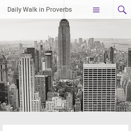
Lompat
Daily Walk in Proverbs
ke
konten