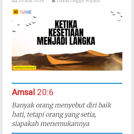
20 Juni 2026
Lukas Onggo Wijaya
Amsal
20:6
Banyak orang menyebut diri baik
hati, tetapi orang yang setia,
siapakah menemukannya