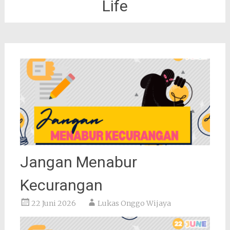
Life
Jangan Menabur
Kecurangan
22 Juni 2026
Lukas Onggo Wijaya