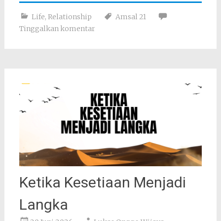
Life
,
Relationship
Amsal 21
Tinggalkan komentar
Ketika Kesetiaan Menjadi
Langka