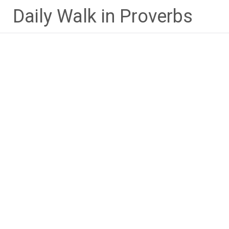
Lompat
Daily Walk in Proverbs
ke
konten