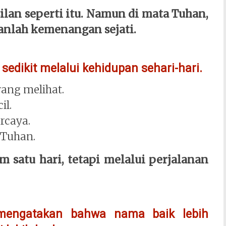
lan seperti itu. Namun di mata Tuhan,
anlah kemenangan sejati.
sedikit melalui kehidupan sehari-hari.
yang melihat.
il.
rcaya.
 Tuhan.
 satu hari, tetapi melalui perjalanan
 mengatakan bahwa nama baik lebih