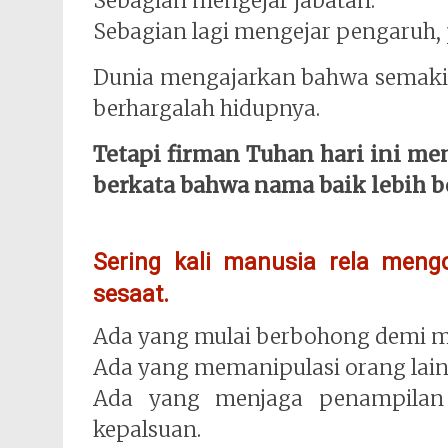
Sebagian mengejar jabatan.
Sebagian lagi mengejar pengaruh, 
Dunia mengajarkan bahwa semakin
berhargalah hidupnya.
Tetapi firman Tuhan hari ini m
berkata bahwa nama baik lebih b
Sering kali manusia rela meng
sesaat.
Ada yang mulai berbohong demi m
Ada yang memanipulasi orang lain 
Ada yang menjaga penampilan 
kepalsuan.