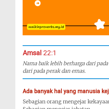
Amsal
22:1
Nama baik lebih berharga dari pada 
dari pada perak dan emas.
Ada banyak hal yang manusia kej
Sebagian orang mengejar kekayaa