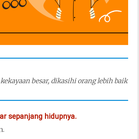
kekayaan besar, dikasihi orang lebih baik
ar sepanjang hidupnya.
n.