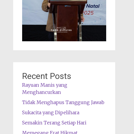
Recent Posts
Rayuan Manis yang
Menghancurkan
Tidak Menghapus Tanggung Jawab
Sukacita yang Dipelihara
Semakin Terang Setiap Hari
Memegang Erat Hikmat