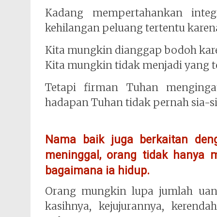
Kadang mempertahankan integ
kehilangan peluang tertentu karena
Kita mungkin dianggap bodoh karen
Kita mungkin tidak menjadi yang te
Tetapi firman Tuhan menginga
hadapan Tuhan tidak pernah sia-si
Nama baik juga berkaitan deng
meninggal, orang tidak hanya m
bagaimana ia hidup.
Orang mungkin lupa jumlah uang
kasihnya, kejujurannya, kerend