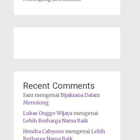
Recent Comments
Sam
mengenai
Bijaksana Dalam
Menolong
Lukas Onggo Wijaya
mengenai
Lebih Berharga Nama Baik
Hendra Cahyono
mengenai
Lebih
Berharga Nama Baik