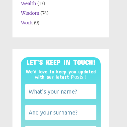
Wealth
(17)
Wisdom
(74)
Work
(9)
LET’S KEEP IN TOUCH!
We’d love to keep you updated
with our latest
Posts !