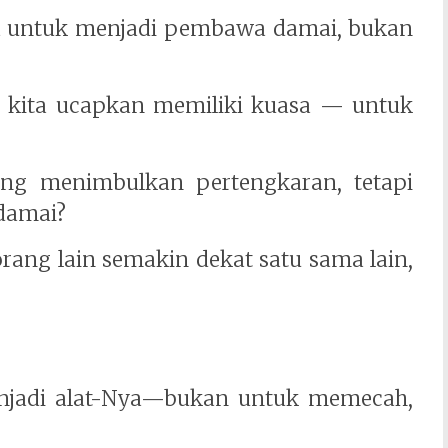
ta untuk menjadi pembawa damai, bukan
g kita ucapkan memiliki kuasa — untuk
ng menimbulkan pertengkaran, tetapi
damai?
ang lain semakin dekat satu sama lain,
njadi alat-Nya—bukan untuk memecah,