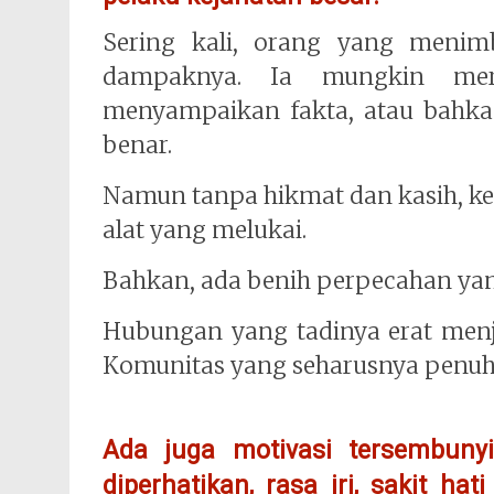
Sering kali, orang yang menim
dampaknya. Ia mungkin mera
menyampaikan fakta, atau bahka
benar.
Namun tanpa hikmat dan kasih, k
alat yang melukai.
Bahkan, ada benih perpecahan ya
Hubungan yang tadinya erat menj
Komunitas yang seharusnya penuh 
Ada juga motivasi tersembuny
diperhatikan, rasa iri, sakit h