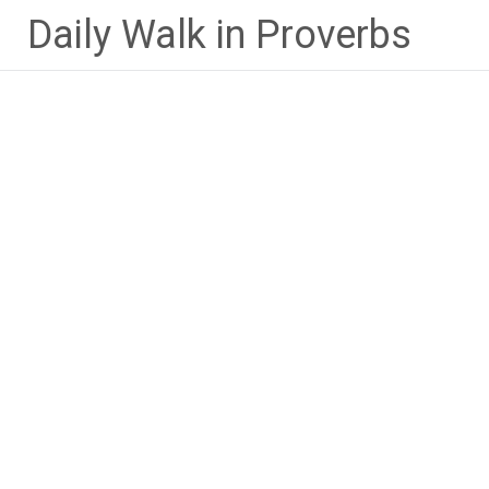
Lompat
Daily Walk in Proverbs
ke
konten