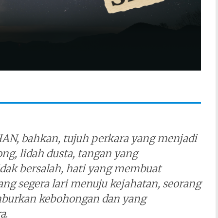
AN, bahkan, tujuh perkara yang menjadi
ng, lidah dusta, tangan yang
ak bersalah, hati yang membuat
ang segera lari menuju kejahatan, seorang
mburkan kebohongan dan yang
ra
.