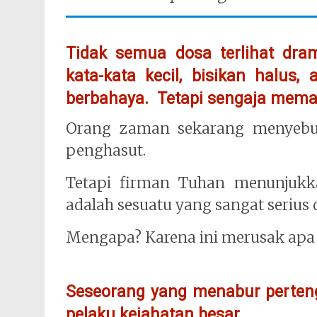
Tidak semua dosa terlihat dra
kata-kata kecil, bisikan halus
berbahaya. Tetapi sengaja mema
Orang zaman sekarang menyebu
penghasut.
Tetapi firman Tuhan menunjuk
adalah sesuatu yang sangat serius
Mengapa? Karena ini merusak ap
Seseorang yang menabur pertengka
pelaku kejahatan besar.