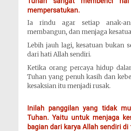
Tuhan sangat membenci hal 
mempersatukan.
Ia rindu agar setiap anak-a
membangun, dan menjaga kesatua
Lebih jauh lagi, kesatuan bukan s
dari hati Allah sendiri.
Ketika orang percaya hidup dala
Tuhan yang penuh kasih dan keben
kesaksian itu menjadi rusak.
Inilah panggilan yang tidak mu
Tuhan. Yaitu untuk menjaga ke
bagian dari karya Allah sendiri di