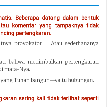
matis. Beberapa datang dalam bentuk
, atau komentar yang tampaknya tidak
ncing pertengkaran.
tnya provokator. Atau sederhananya
kan bahwa menimbulkan pertengkaran
 di mata-Nya.
a yang Tuhan bangun—yaitu hubungan.
ran sering kali tidak terlihat seperti