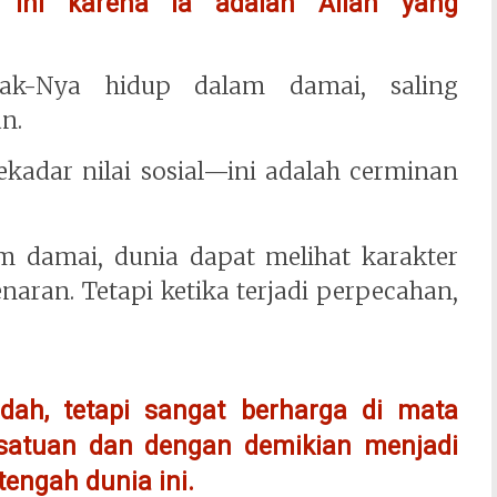
ini karena Ia adalah Allah yang
nak-Nya hidup dalam damai, saling
n.
ekadar nilai sosial—ini adalah cerminan
m damai, dunia dapat melihat karakter
aran. Tetapi ketika terjadi perpecahan,
dah, tetapi sangat berharga di mata
satuan dan dengan demikian menjadi
 tengah dunia ini.