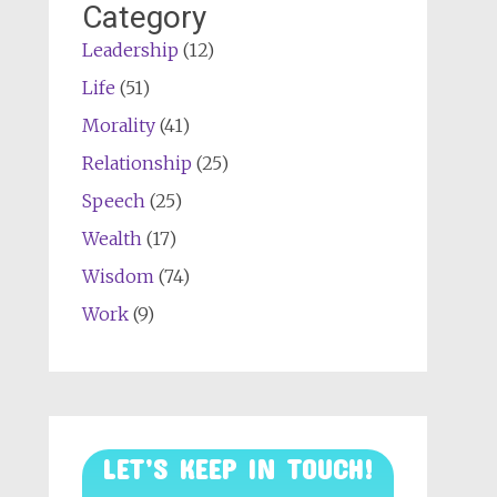
Category
Leadership
(12)
Life
(51)
Morality
(41)
Relationship
(25)
Speech
(25)
Wealth
(17)
Wisdom
(74)
Work
(9)
LET’S KEEP IN TOUCH!