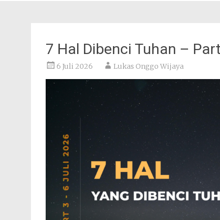
7 Hal Dibenci Tuhan – Part
6 Juli 2026
Lukas Onggo Wijaya