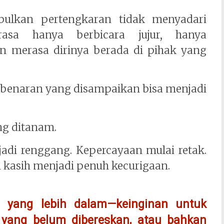
bulkan pertengkaran tidak menyadari
sa hanya berbicara jujur, hanya
n merasa dirinya berada di pihak yang
ebenaran yang disampaikan bisa menjadi
ng ditanam.
adi renggang. Kepercayaan mulai retak.
kasih menjadi penuh kecurigaan.
i yang lebih dalam—keinginan untuk
ati yang belum dibereskan, atau bahkan