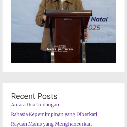
Recent Posts
Antara Dua Undangan
Rahasia Kepemimpinan yang Diberkati
Rayuan Manis yang Menghancurkan