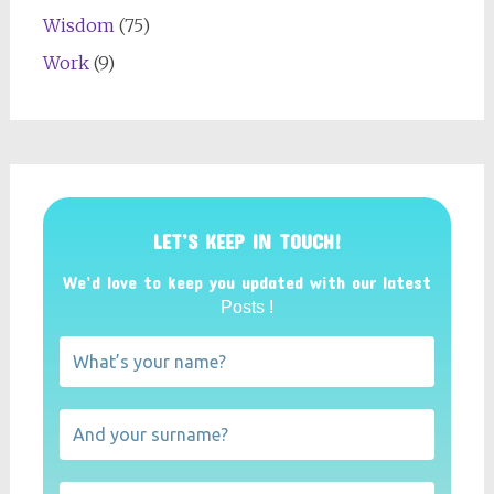
Wisdom
(75)
Work
(9)
LET’S KEEP IN TOUCH!
We’d love to keep you updated with our latest
Posts !