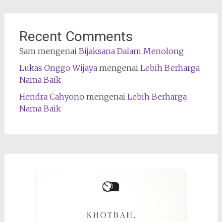
Recent Comments
Sam
mengenai
Bijaksana Dalam Menolong
Lukas Onggo Wijaya
mengenai
Lebih Berharga
Nama Baik
Hendra Cahyono
mengenai
Lebih Berharga
Nama Baik