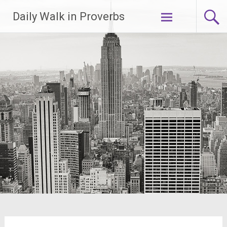
Lompat
Daily Walk in Proverbs
ke
konten