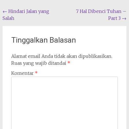
Navigasi
←
Hindari Jalan yang
7 Hal Dibenci Tuhan –
Salah
Part 3
→
pos
Tinggalkan Balasan
Alamat email Anda tidak akan dipublikasikan.
Ruas yang wajib ditandai
*
Komentar
*