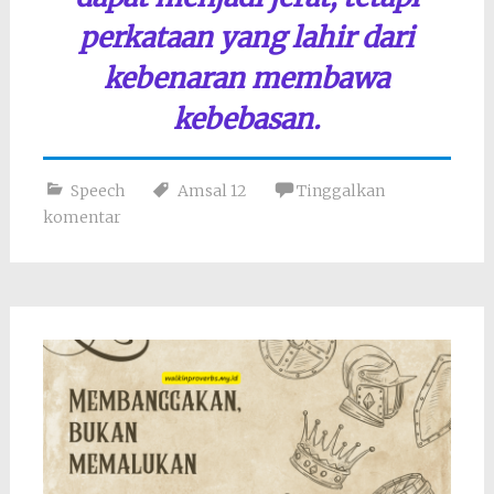
perkataan yang lahir dari
kebenaran membawa
kebebasan.
Speech
Amsal 12
Tinggalkan
komentar