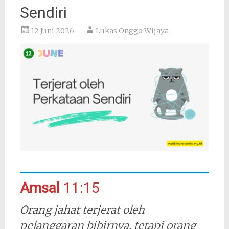
Sendiri
12 Juni 2026
Lukas Onggo Wijaya
Amsal
11:15
Orang jahat terjerat oleh
pelanggaran bibirnya, tetapi orang