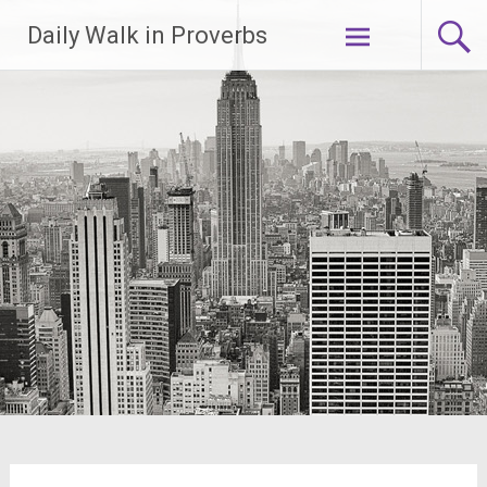
Lompat
Daily Walk in Proverbs
ke
konten