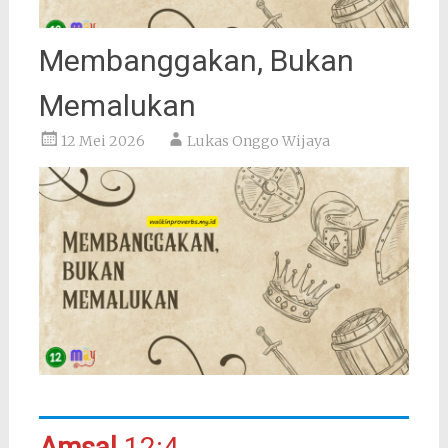
Membanggakan, Bukan
Memalukan
12 Mei 2026
Lukas Onggo Wijaya
Amsal
12:4