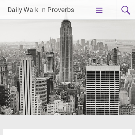
Lompat
Daily Walk in Proverbs
ke
konten