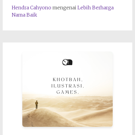
Hendra Cahyono
mengenai
Lebih Berharga
Nama Baik