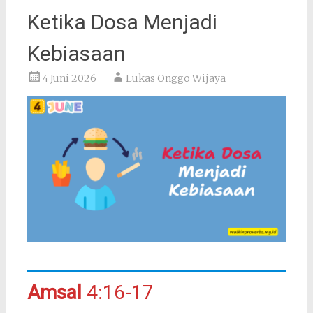
Ketika Dosa Menjadi
Kebiasaan
4 Juni 2026
Lukas Onggo Wijaya
Amsal
4:16-17