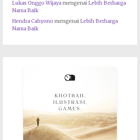
Lukas Onggo Wijaya
mengenai
Lebih Berharga
Nama Baik
Hendra Cahyono
mengenai
Lebih Berharga
Nama Baik