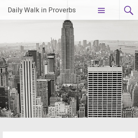
Lompat
Daily Walk in Proverbs
ke
konten