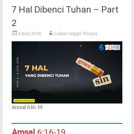
7 Hal Dibenci Tuhan – Part
2
6 Juni 2026
Lukas Onggo Wijaya
Amsal 6:16-19
Amsal
6:16-19