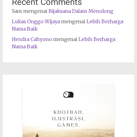
Recent Comments
Sam
mengenai
Bijaksana Dalam Menolong
Lukas Onggo Wijaya
mengenai
Lebih Berharga
Nama Baik
Hendra Cahyono
mengenai
Lebih Berharga
Nama Baik