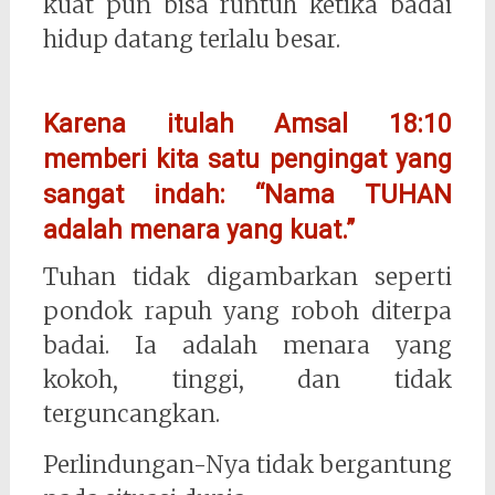
kuat pun bisa runtuh ketika badai
hidup datang terlalu besar.
Karena itulah Amsal 18:10
memberi kita satu pengingat yang
sangat indah: “Nama TUHAN
adalah menara yang kuat.”
Tuhan tidak digambarkan seperti
pondok rapuh yang roboh diterpa
badai. Ia adalah menara yang
kokoh, tinggi, dan tidak
terguncangkan.
Perlindungan-Nya tidak bergantung