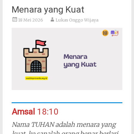
Menara yang Kuat
18 Mei 2026
Lukas Onggo Wijaya
Amsal
18:10
Nama TUHAN adalah menara yang
kuat, ke sanalah orang benar berlari