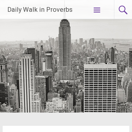
Lompat
Daily Walk in Proverbs
ke
konten