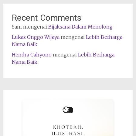
Recent Comments
Sam
mengenai
Bijaksana Dalam Menolong
Lukas Onggo Wijaya
mengenai
Lebih Berharga
Nama Baik
Hendra Cahyono
mengenai
Lebih Berharga
Nama Baik