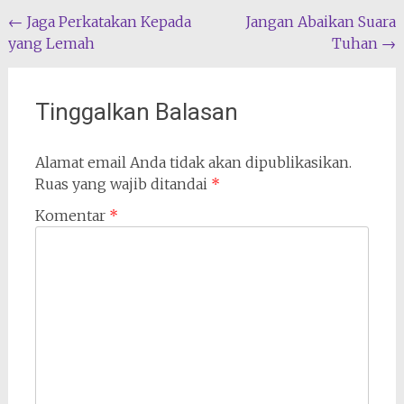
Navigasi
←
Jaga Perkatakan Kepada
Jangan Abaikan Suara
yang Lemah
Tuhan
→
pos
Tinggalkan Balasan
Alamat email Anda tidak akan dipublikasikan.
Ruas yang wajib ditandai
*
Komentar
*