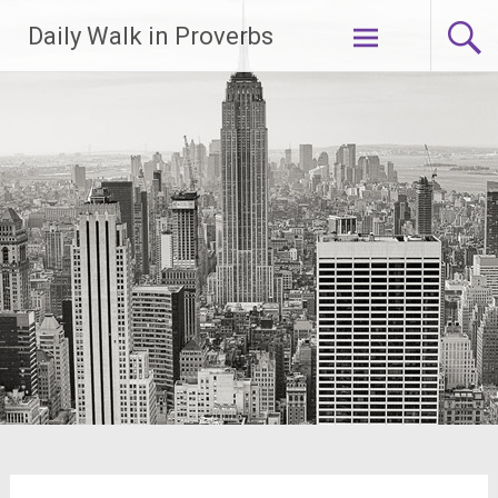
Lompat
Daily Walk in Proverbs
ke
konten