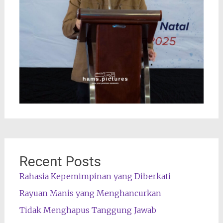
Recent Posts
Rahasia Kepemimpinan yang Diberkati
Rayuan Manis yang Menghancurkan
Tidak Menghapus Tanggung Jawab