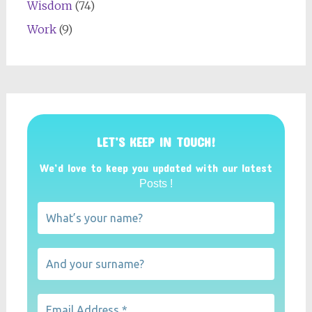
Wisdom
(74)
Work
(9)
LET’S KEEP IN TOUCH!
We’d love to keep you updated with our latest
Posts !