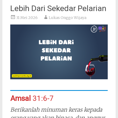
Lebih Dari Sekedar Pelarian
31 Mei 2026
Lukas Onggo Wijaya
Amsal
31:6-7
Berikanlah minuman keras kepada
orang yang akan binasa, dan anggur