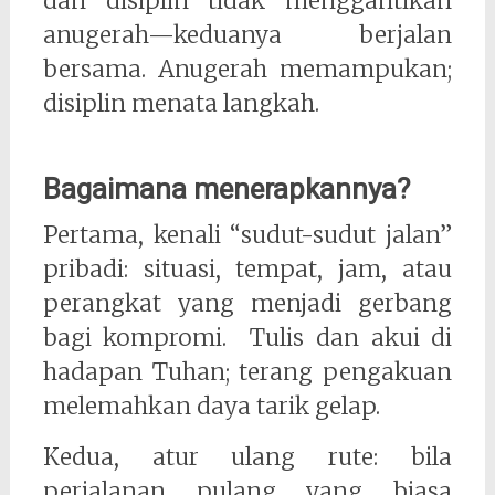
dan disiplin tidak menggantikan
anugerah—keduanya berjalan
bersama. Anugerah memampukan;
disiplin menata langkah.
Bagaimana menerapkannya?
Pertama, kenali “sudut-sudut jalan”
pribadi: situasi, tempat, jam, atau
perangkat yang menjadi gerbang
bagi kompromi. Tulis dan akui di
hadapan Tuhan; terang pengakuan
melemahkan daya tarik gelap.
Kedua, atur ulang rute: bila
perjalanan pulang yang biasa