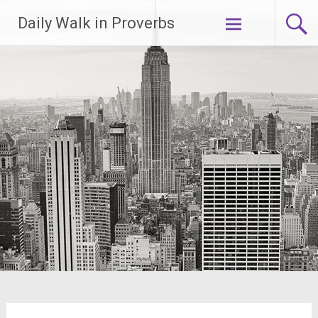
Lompat
Daily Walk in Proverbs
ke
konten