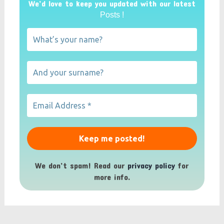
We’d love to keep you updated with our latest
Posts !
We don’t spam! Read our
privacy policy
for
more info.