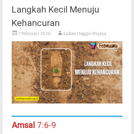
Langkah Kecil Menuju
Kehancuran
7 Februari 2026
Lukas Onggo Wijaya
Amsal
7:6-9