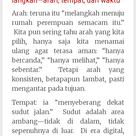
langkah—arah, tempat, dan waktu
Arah: teruna itu “melangkah menuju
rumah perempuan semacam itu.”
Kita pun sering tahu arah yang kita
pilih, hanya saja kita menamai
ulang agar terasa aman: “hanya
bercanda,” “hanya melihat,” “hanya
sebentar.” Tetapi arah yang
konsisten, betapapun lambat, pasti
mengantar pada tujuan.
Tempat: ia “menyeberang dekat
sudut jalan.” Sudut adalah area
ambang—tidak di dalam, tidak
sepenuhnya di luar. Di era digital,