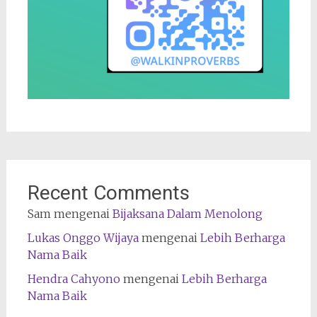
Recent Comments
Sam
mengenai
Bijaksana Dalam Menolong
Lukas Onggo Wijaya
mengenai
Lebih Berharga
Nama Baik
Hendra Cahyono
mengenai
Lebih Berharga
Nama Baik