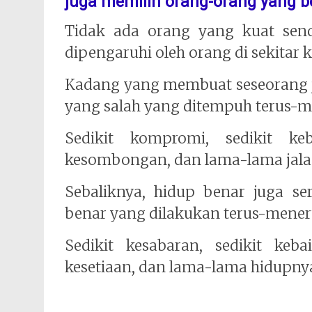
juga memilih orang-orang yang b
Tidak ada orang yang kuat send
dipengaruhi oleh orang di sekitar ki
Kadang yang membuat seseorang jat
yang salah yang ditempuh terus-m
Sedikit kompromi, sedikit keb
kesombongan, dan lama-lama jala
Sebaliknya, hidup benar juga se
benar yang dilakukan terus-mener
Sedikit kesabaran, sedikit keba
kesetiaan, dan lama-lama hidupny