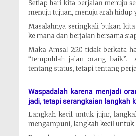
Setiap hari kita berjalan menuju s
menuju tujuan, menuju arah hidup y
Masalahnya seringkali bukan kita b
ke mana dan berjalan bersama sia
Maka Amsal 2:20 tidak berkata han
“tempuhlah jalan orang baik”. 
tentang status, tetapi tentang perj
Waspadalah karena menjadi oran
jadi, tetapi serangkaian langkah ke
Langkah kecil untuk jujur, langka
mengampuni, langkah kecil untuk 