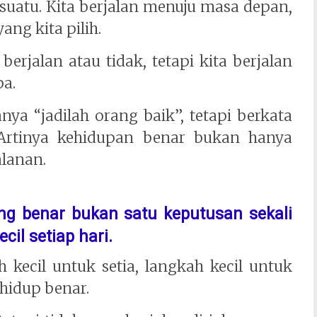
esuatu. Kita berjalan menuju masa depan,
ang kita pilih.
erjalan atau tidak, tetapi kita berjalan
pa.
ya “jadilah orang baik”, tetapi berkata
Artinya kehidupan benar bukan hanya
alanan.
g benar bukan satu keputusan sekali
cil setiap hari.
h kecil untuk setia, langkah kecil untuk
hidup benar.