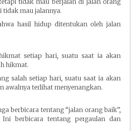
etapi tidak mau berjalan di jalan orang
i tidak mau jalannya.
hwa hasil hidup ditentukan oleh jalan
 hikmat setiap hari, suatu saat ia akan
h hikmat.
ang salah setiap hari, suatu saat ia akan
n awalnya terlihat menyenangkan.
uga berbicara tentang “jalan orang baik”,
 Ini berbicara tentang pergaulan dan