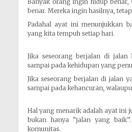
Banyak orang ingin hidup benar, t
benar. Mereka ingin hasilnya, tetap
Padahal ayat ini menunjukkan ba
yang kita tempuh setiap hari.
Jika seseorang berjalan di jalan
sampai pada kehidupan yang penu
Jika seseorang berjalan di jalan y
sampai pada kehancuran, walaupu
Hal yang menarik adalah ayat ini j
bukan hanya “jalan yang baik”.
komunitas.