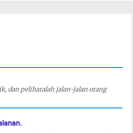
k, dan peliharalah jalan-jalan orang
alanan.