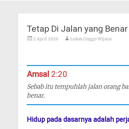
Tetap Di Jalan yang Benar
2 April 2026
Lukas Onggo Wijaya
Amsal
2:20
Sebab itu tempuhlah jalan orang bai
benar.
Hidup pada dasarnya adalah perj