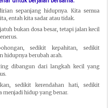
enar untuk berjalan bersama.
irian sepanjang hidupnya. Kita semua
ta, entah kita sadar atau tidak.
uh bukan dosa besar, tetapi jalan kecil
enerus.
ohongan, sedikit kepahitan, sedikit
n hidupnya berubah arah.
ring dibangun dari langkah kecil yang
us.
ikan, sedikit kerendahan hati, sedikit
a menjadi hidup yang benar.