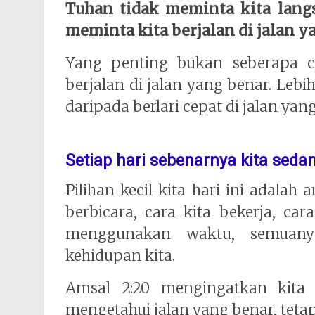
Tuhan tidak meminta kita lang
meminta kita berjalan di jalan y
Yang penting bukan seberapa ce
berjalan di jalan yang benar. Lebi
daripada berlari cepat di jalan yang
Setiap hari sebenarnya kita sedan
Pilihan kecil kita hari ini adalah
berbicara, cara kita bekerja, ca
menggunakan waktu, semuanya
kehidupan kita.
Amsal 2:20 mengingatkan kita
mengetahui jalan yang benar, tetapi