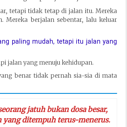
, tetapi tidak tetap di jalan itu. Mereka
n. Mereka berjalan sebentar, lalu keluar
ng paling mudah, tetapi itu jalan yang
api jalan yang menuju kehidupan.
 yang benar tidak pernah sia-sia di mata
orang jatuh bukan dosa besar,
lah yang ditempuh terus-menerus.