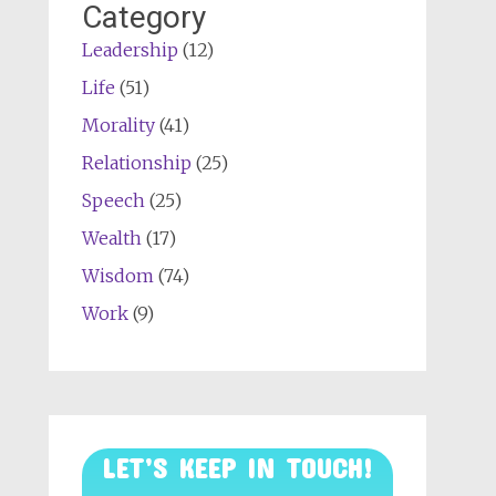
Category
Leadership
(12)
Life
(51)
Morality
(41)
Relationship
(25)
Speech
(25)
Wealth
(17)
Wisdom
(74)
Work
(9)
LET’S KEEP IN TOUCH!