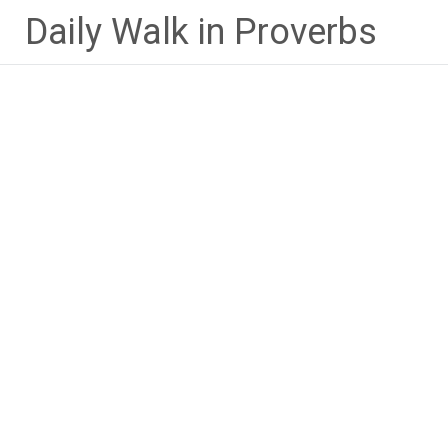
Lompat
Daily Walk in Proverbs
ke
konten