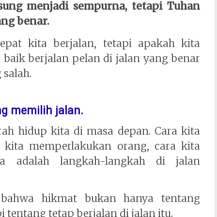
sung menjadi sempurna, tetapi Tuhan
ang benar.
pat kita berjalan, tetapi apakah kita
h baik berjalan pelan di jalan yang benar
 salah.
g memilih jalan.
 arah hidup kita di masa depan. Cara kita
ra kita memperlakukan orang, cara kita
 adalah langkah-langkah di jalan
 bahwa hikmat bukan hanya tentang
 tentang tetap berjalan di jalan itu.