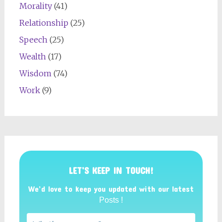
Morality
(41)
Relationship
(25)
Speech
(25)
Wealth
(17)
Wisdom
(74)
Work
(9)
LET’S KEEP IN TOUCH!
We’d love to keep you updated with our latest
Posts !