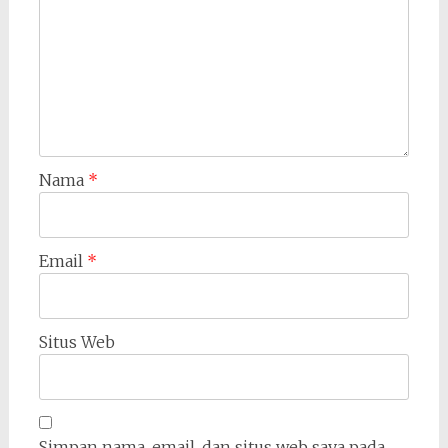
Nama
*
Email
*
Situs Web
Simpan nama, email, dan situs web saya pada