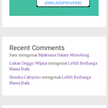
Recent Comments
Sam
mengenai
Bijaksana Dalam Menolong
Lukas Onggo Wijaya
mengenai
Lebih Berharga
Nama Baik
Hendra Cahyono
mengenai
Lebih Berharga
Nama Baik