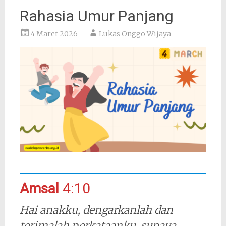
Rahasia Umur Panjang
4 Maret 2026
Lukas Onggo Wijaya
Amsal
4:10
Hai anakku, dengarkanlah dan
terimalah perkataanku, supaya