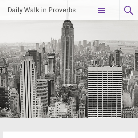
Lompat
Daily Walk in Proverbs
ke
konten