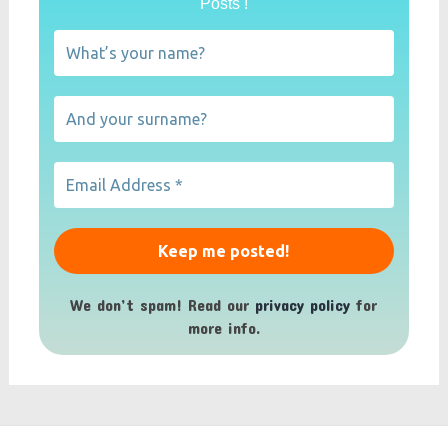
Posts !
We don’t spam! Read our
privacy policy
for
more info.