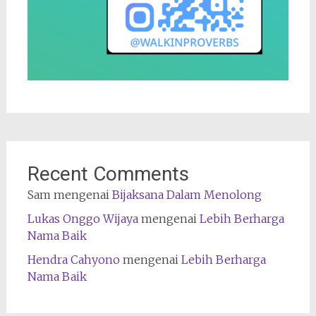
Recent Comments
Sam
mengenai
Bijaksana Dalam Menolong
Lukas Onggo Wijaya
mengenai
Lebih Berharga
Nama Baik
Hendra Cahyono
mengenai
Lebih Berharga
Nama Baik