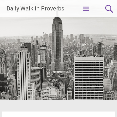
Lompat
Daily Walk in Proverbs
ke
konten