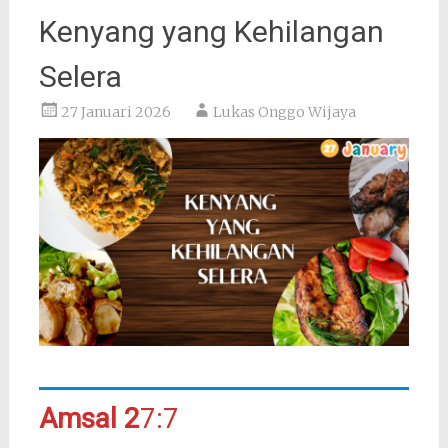
Kenyang yang Kehilangan
Selera
27 Januari 2026
Lukas Onggo Wijaya
Amsal 2
7:7