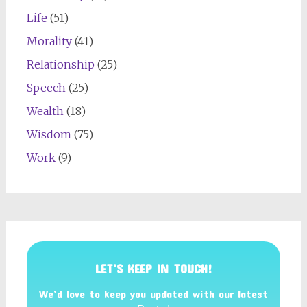
Life
(51)
Morality
(41)
Relationship
(25)
Speech
(25)
Wealth
(18)
Wisdom
(75)
Work
(9)
LET’S KEEP IN TOUCH!
We’d love to keep you updated with our latest