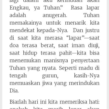
lagi dalam aku kerinduan akan
Engkau, ya Tuhan.” Rasa lapar
adalah anugerah. Tuhan
memakainya untuk menarik kita
mendekat kepada-Nya. Dan justru
di saat kita merasa “lapar”—saat
doa terasa berat, saat iman diuji,
saat hidup terasa pahit—kita bisa
menemukan manisnya penyertaan
Tuhan yang nyata. Seperti madu di
tengah gurun, kasih-Nya
memuaskan jiwa yang merindukan
Dia.
Biarlah hari ini kita memeriksa hati: