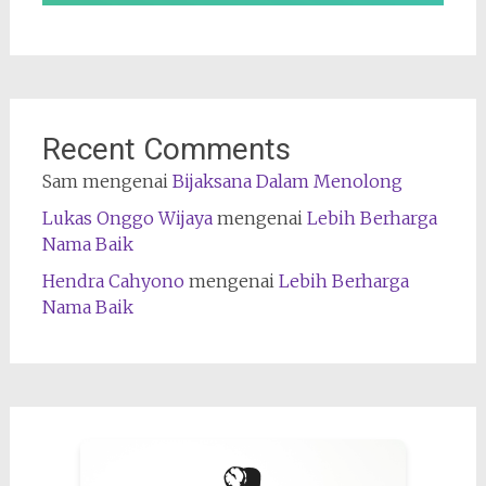
Recent Comments
Sam
mengenai
Bijaksana Dalam Menolong
Lukas Onggo Wijaya
mengenai
Lebih Berharga
Nama Baik
Hendra Cahyono
mengenai
Lebih Berharga
Nama Baik