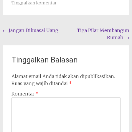
Tinggalkan komentar
Navigasi
←
Jangan Dikuasai Uang
Tiga Pilar Membangun
Rumah
→
pos
Tinggalkan Balasan
Alamat email Anda tidak akan dipublikasikan.
Ruas yang wajib ditandai
*
Komentar
*