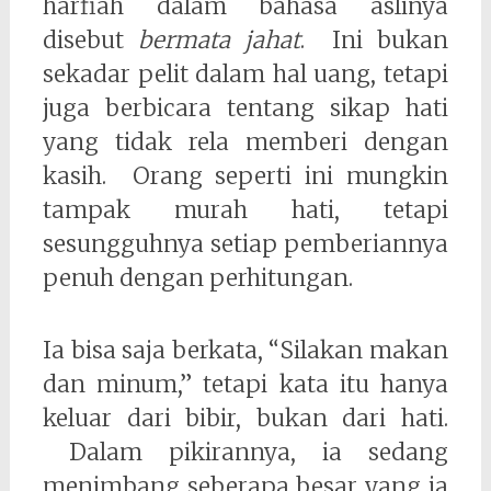
harfiah dalam bahasa aslinya
disebut
bermata jahat
. Ini bukan
sekadar pelit dalam hal uang, tetapi
juga berbicara tentang sikap hati
yang tidak rela memberi dengan
kasih. Orang seperti ini mungkin
tampak murah hati, tetapi
sesungguhnya setiap pemberiannya
penuh dengan perhitungan.
Ia bisa saja berkata, “Silakan makan
dan minum,” tetapi kata itu hanya
keluar dari bibir, bukan dari hati.
Dalam pikirannya, ia sedang
menimbang seberapa besar yang ia