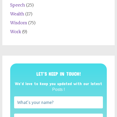
Speech
(25)
Wealth
(17)
Wisdom
(75)
Work
(9)
LET’S KEEP IN TOUCH!
We’d love to keep you updated with our latest
Posts !