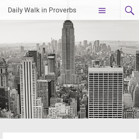
Lompat
Daily Walk in Proverbs
ke
konten