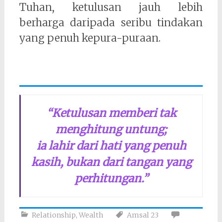
Tuhan, ketulusan jauh lebih
berharga daripada seribu tindakan
yang penuh kepura-puraan.
“Ketulusan memberi tak
menghitung untung;
ia lahir dari hati yang penuh
kasih, bukan dari tangan yang
perhitungan.”
Relationship
,
Wealth
Amsal 23