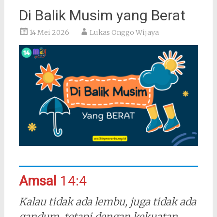
Di Balik Musim yang Berat
14 Mei 2026
Lukas Onggo Wijaya
Amsal
14:4
Kalau tidak ada lembu, juga tidak ada
gandum, tetapi dengan kekuatan