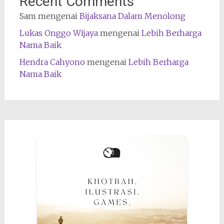
Recent Comments
Sam
mengenai
Bijaksana Dalam Menolong
Lukas Onggo Wijaya
mengenai
Lebih Berharga
Nama Baik
Hendra Cahyono
mengenai
Lebih Berharga
Nama Baik