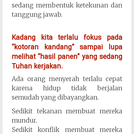
sedang membentuk ketekunan dan
tanggung jawab.
Kadang kita terlalu fokus pada
“kotoran kandang” sampai lupa
melihat “hasil panen” yang sedang
Tuhan kerjakan.
Ada orang menyerah terlalu cepat
karena hidup tidak berjalan
semudah yang dibayangkan.
Sedikit tekanan membuat mereka
mundur.
Sedikit konflik membuat mereka