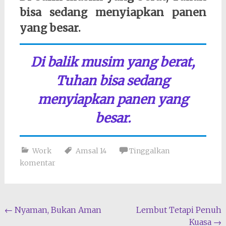
bisa sedang menyiapkan panen
yang besar.
Di balik musim yang berat,
Tuhan bisa sedang
menyiapkan panen yang
besar.
Work
Amsal 14
Tinggalkan
komentar
Navigasi
←
Nyaman, Bukan Aman
Lembut Tetapi Penuh
Kuasa
→