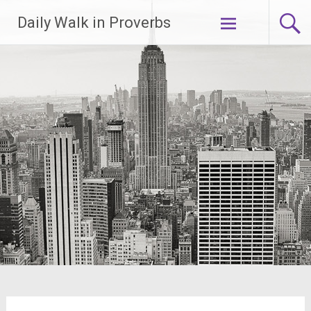
Lompat
Daily Walk in Proverbs
ke
konten