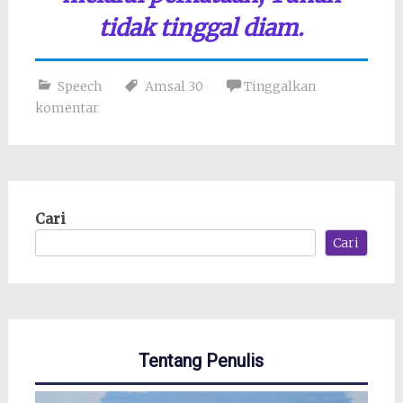
tidak tinggal diam.
Speech
Amsal 30
Tinggalkan
komentar
Cari
Cari
Tentang Penulis