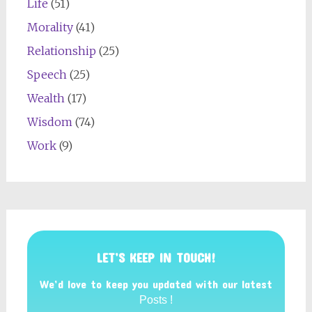
Life
(51)
Morality
(41)
Relationship
(25)
Speech
(25)
Wealth
(17)
Wisdom
(74)
Work
(9)
LET’S KEEP IN TOUCH!
We’d love to keep you updated with our latest
Posts !