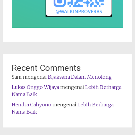
Recent Comments
Sam
mengenai
Bijaksana Dalam Menolong
Lukas Onggo Wijaya
mengenai
Lebih Berharga
Nama Baik
Hendra Cahyono
mengenai
Lebih Berharga
Nama Baik