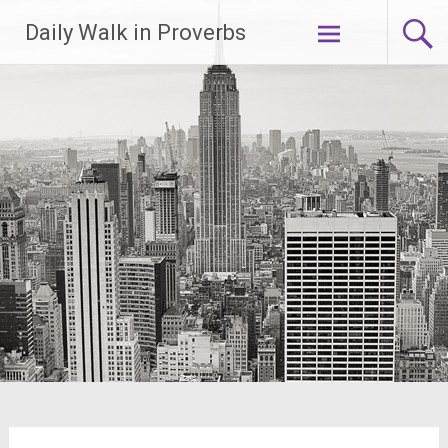
Lompat
Daily Walk in Proverbs
ke
konten