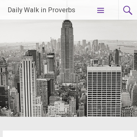
Lompat
Daily Walk in Proverbs
ke
konten