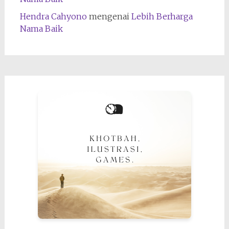
Hendra Cahyono
mengenai
Lebih Berharga
Nama Baik