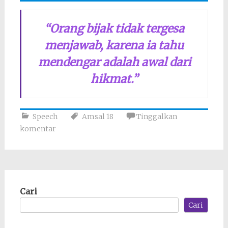
“Orang bijak tidak tergesa
menjawab,
karena ia tahu
mendengar adalah awal dari
hikmat.”
Speech
Amsal 18
Tinggalkan
komentar
Cari
Cari