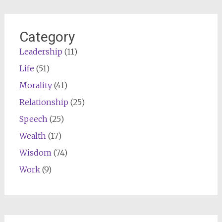
Category
Leadership
(11)
Life
(51)
Morality
(41)
Relationship
(25)
Speech
(25)
Wealth
(17)
Wisdom
(74)
Work
(9)