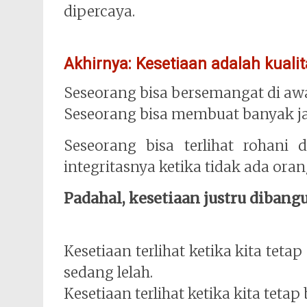
dipercaya.
Akhirnya: Kesetiaan adalah kuali
Seseorang bisa bersemangat di awal
Seseorang bisa membuat banyak jan
Seseorang bisa terlihat rohani
integritasnya ketika tidak ada ora
Padahal, kesetiaan justru dibang
Kesetiaan terlihat ketika kita te
sedang lelah.
Kesetiaan terlihat ketika kita tet