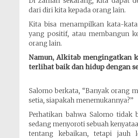
Di zaman sekarang, kita dapat 
dari diri kita kepada orang lain.
Kita bisa menampilkan kata-kata
yang positif, atau membangun ke
orang lain.
Namun, Alkitab mengingatkan ki
terlihat baik dan hidup dengan se
Salomo berkata, “Banyak orang men
setia, siapakah menemukannya?”
Perhatikan bahwa Salomo tidak b
sedang menyoroti sebuah kenyata
tentang kebaikan, tetapi jauh 