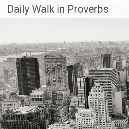
Lompat
Daily Walk in Proverbs
ke
konten