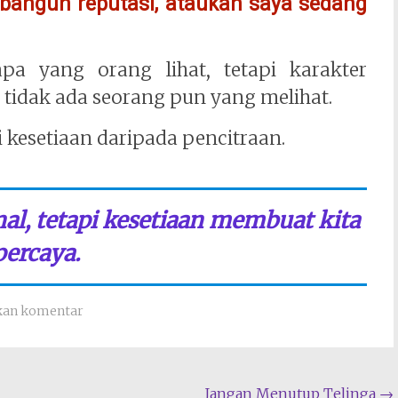
angun reputasi, ataukah saya sedang
pa yang orang lihat, tetapi karakter
a tidak ada seorang pun yang melihat.
 kesetiaan daripada pencitraan.
al, tetapi kesetiaan membuat kita
percaya.
kan komentar
Jangan Menutup Telinga
→