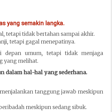
tas yang semakin langka.
, tetapi tidak bertahan sampai akhir.
ji, tetapi gagal menepatinya.
 di depan umum, tetapi tidak menjaga
ng yang melihat.
un dalam hal-hal yang sederhana.
tap menjalankan tanggung jawab meskipun
ap beribadah meskipun sedang sibuk.