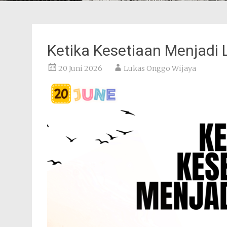
Ketika Kesetiaan Menjadi
20 Juni 2026
Lukas Onggo Wijaya