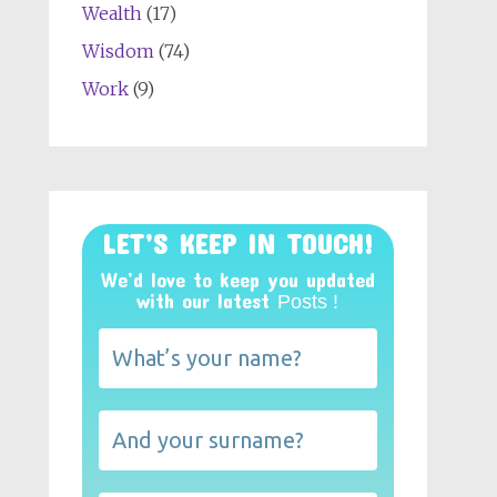
Wealth
(17)
Wisdom
(74)
Work
(9)
LET’S KEEP IN TOUCH!
We’d love to keep you updated
with our latest
Posts !