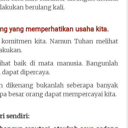
lakukan berulang kali.
rang yang memperhatikan usaha kita.
 komitmen kita. Namun Tuhan melihat
lakukan.
lihat baik di mata manusia. Bangunlah
dapat dipercaya.
n dikenang bukanlah seberapa banyak
apa besar orang dapat mempercayai kita.
i sendiri: