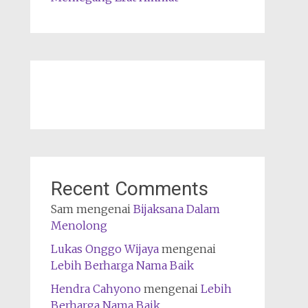
Recent Comments
Sam
mengenai
Bijaksana Dalam
Menolong
Lukas Onggo Wijaya
mengenai
Lebih Berharga Nama Baik
Hendra Cahyono
mengenai
Lebih
Berharga Nama Baik