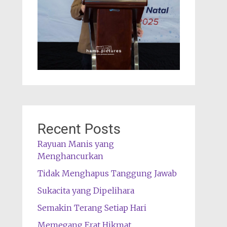
Recent Posts
Rayuan Manis yang
Menghancurkan
Tidak Menghapus Tanggung Jawab
Sukacita yang Dipelihara
Semakin Terang Setiap Hari
Memegang Erat Hikmat