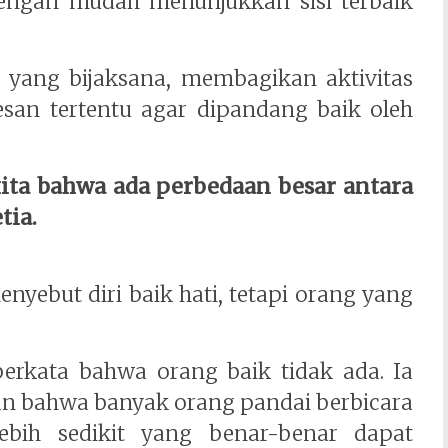
dengan mudah menunjukkan sisi terbaik
 yang bijaksana, membagikan aktivitas
san tertentu agar dipandang baik oleh
ta bahwa ada perbedaan besar antara
tia.
yebut diri baik hati, tetapi orang yang
erkata bahwa orang baik tidak ada. Ia
an bahwa banyak orang pandai berbicara
lebih sedikit yang benar-benar dapat